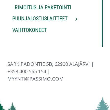
RIMOITUS JA PAKETOINTI
PUUNJALOSTUSLAITTEET
VAIHTOKONEET
SÄRKIPADONTIE 5B, 62900 ALAJÄRVI |
+358 400 565 154 |
MYYNTI@PASSIMO.COM