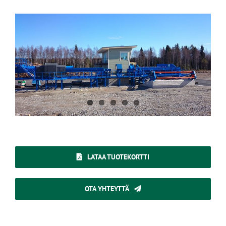
LATAA TUOTEKORTTI
OTA YHTEYTTÄ