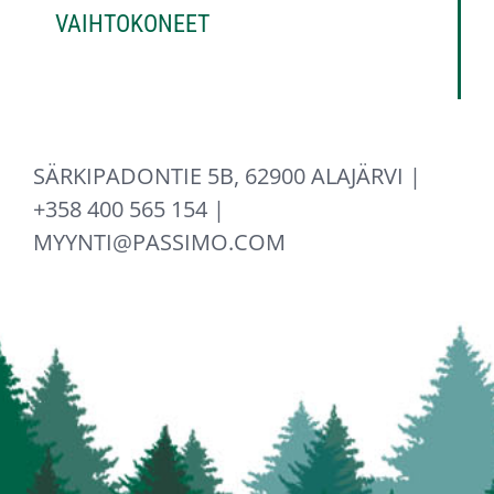
VAIHTOKONEET
SÄRKIPADONTIE 5B, 62900 ALAJÄRVI |
+358 400 565 154 |
MYYNTI@PASSIMO.COM