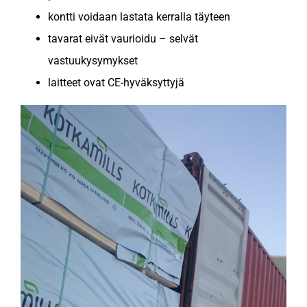
kontti voidaan lastata kerralla täyteen
tavarat eivät vaurioidu – selvät
vastuukysymykset
laitteet ovat CE-hyväksyttyjä