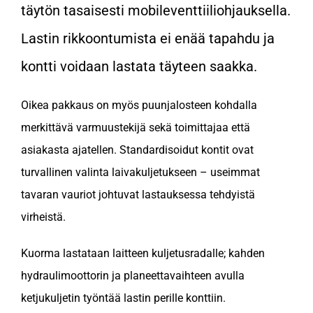
täytön tasaisesti mobileventtiiliohjauksella.
Lastin rikkoontumista ei enää tapahdu ja
kontti voidaan lastata täyteen saakka.
Oikea pakkaus on myös puunjalosteen kohdalla
merkittävä varmuustekijä sekä toimittajaa että
asiakasta ajatellen. Standardisoidut kontit ovat
turvallinen valinta laivakuljetukseen – useimmat
tavaran vauriot johtuvat lastauksessa tehdyistä
virheistä.
Kuorma lastataan laitteen kuljetusradalle; kahden
hydraulimoottorin ja planeettavaihteen avulla
ketjukuljetin työntää lastin perille konttiin.