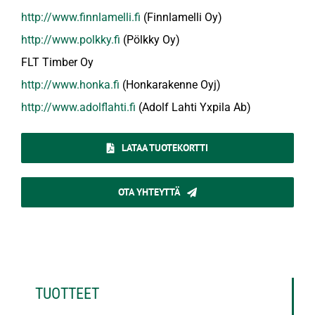
http://www.finnlamelli.fi
(Finnlamelli Oy)
http://www.polkky.fi
(Pölkky Oy)
FLT Timber Oy
http://www.honka.fi
(Honkarakenne Oyj)
http://www.adolflahti.fi
(Adolf Lahti Yxpila Ab)
LATAA TUOTEKORTTI
OTA YHTEYTTÄ
TUOTTEET