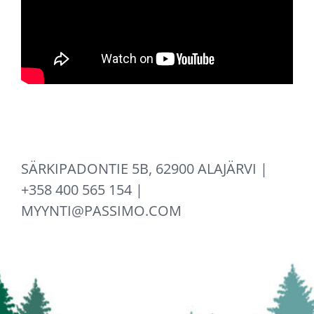
SÄRKIPADONTIE 5B, 62900 ALAJÄRVI |
+358 400 565 154 |
MYYNTI@PASSIMO.COM